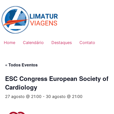
Skip
to
content
Home
Calendário
Destaques
Contato
« Todos Eventos
ESC Congress European Society of
Cardiology
27 agosto @ 21:00
-
30 agosto @ 21:00