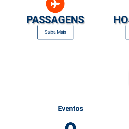
PASSAGENS
HO
Saiba Mais
Eventos