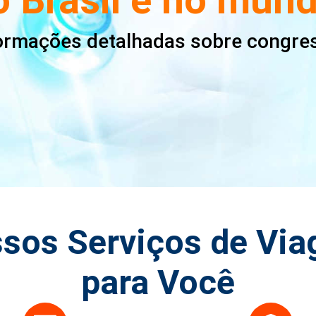
formações detalhadas sobre congre
sos Serviços de Vi
para Você