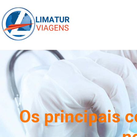
Os principais 
n