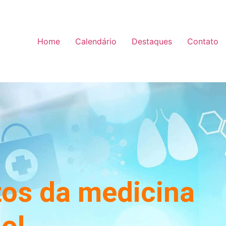
Home
Calendário
Destaques
Contato
tos da medicina
o!