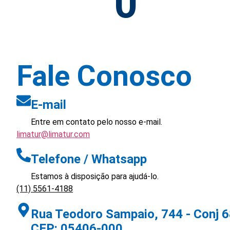
0
Fale Conosco​
E-mail
Entre em contato pelo nosso e-mail.
limatur@limatur.com
Telefone / Whatsapp
Estamos à disposição para ajudá-lo.
(11) 5561-4188
Rua Teodoro Sampaio, 744 - Conj 68
CEP: 05406-000