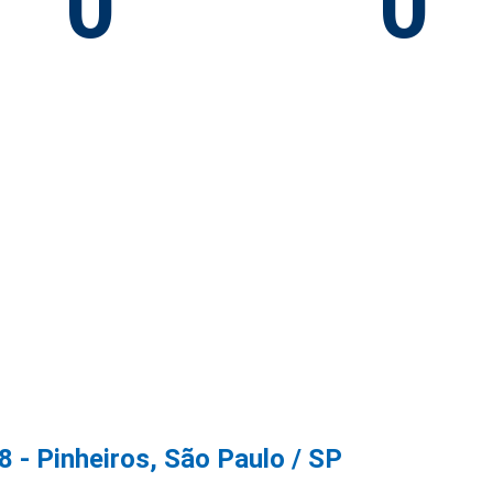
0
0
 - Pinheiros, São Paulo / SP