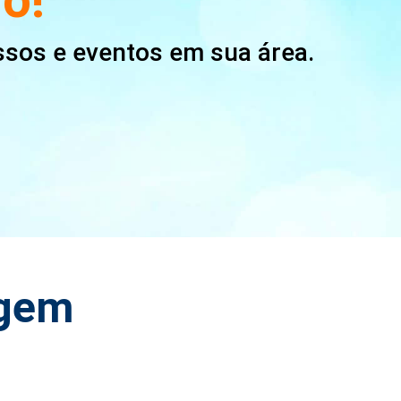
ssos e eventos em sua área.
agem