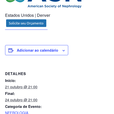
Estados Unidos | Denver
Adicionar ao calendário
DETALHES
Início:
21 outubro @ 21:00
Final:
24 outubro @ 21:00
Categoria de Evento:
NEFROLOGIA