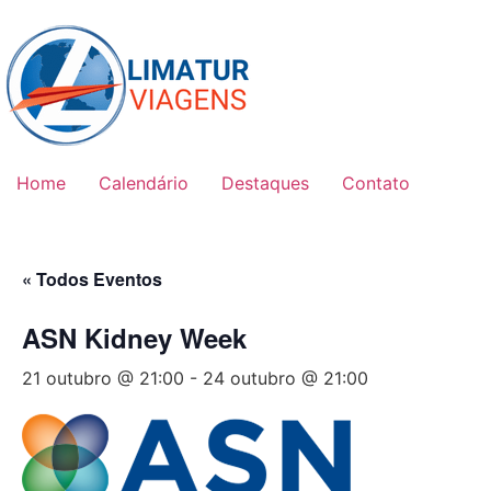
Skip
to
content
Home
Calendário
Destaques
Contato
« Todos Eventos
ASN Kidney Week
21 outubro @ 21:00
-
24 outubro @ 21:00