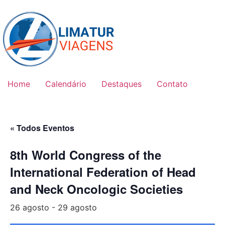
Skip
to
content
Home
Calendário
Destaques
Contato
« Todos Eventos
8th World Congress of the
International Federation of Head
and Neck Oncologic Societies
26 agosto
-
29 agosto