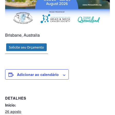
Brisbane, Australia
Adicionar ao calendário
DETALHES
Início:
26 agosto