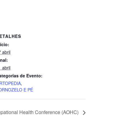
ETALHES
ício:
 abril
nal:
 abril
ategorias de Evento:
RTOPEDIA
,
ORNOZELO E PÉ
pational Health Conference (AOHC)