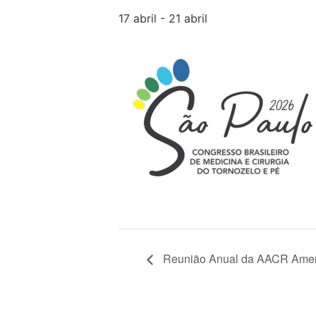
17 abril
-
21 abril
Reunião Anual da AACR Ameri