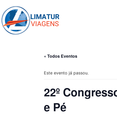
Skip
to
content
« Todos Eventos
Este evento já passou.
22º Congresso
e Pé