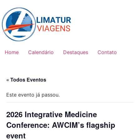
Skip
to
content
Home
Calendário
Destaques
Contato
« Todos Eventos
Este evento já passou.
2026 Integrative Medicine
Conference: AWCIM’s flagship
event