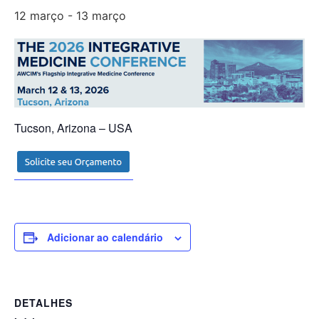
12 março
-
13 março
Tucson, Arizona – USA
Adicionar ao calendário
DETALHES